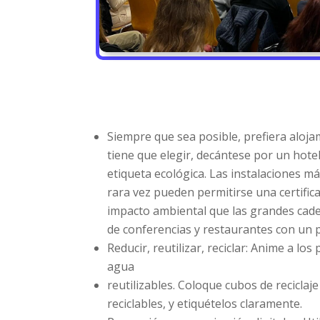
Siempre que sea posible, prefiera alojam
tiene que elegir, decántese por un hote
etiqueta ecológica. Las instalaciones 
rara vez pueden permitirse una certific
impacto ambiental que las grandes cade
de conferencias y restaurantes con un pe
Reducir, reutilizar, reciclar: Anime a los
agua
reutilizables. Coloque cubos de reciclaje
reciclables, y etiquételos claramente.