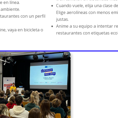
e en línea.
Cuando vuele, elija una clase d
 ambiente.
Elige aerolíneas con menos emi
staurantes con un perfil
justas.
Anime a su equipo a intentar re
ine, vaya en bicicleta o
restaurantes con etiquetas eco