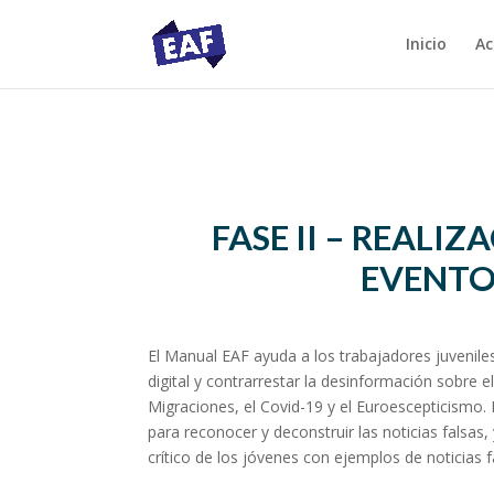
Inicio
Ac
FASE II – REALIZ
EVENT
El Manual EAF ayuda a los trabajadores juveniles
digital y contrarrestar la desinformación sobre e
Migraciones, el Covid-19 y el Euroescepticismo
para reconocer y deconstruir las noticias falsas,
crítico de los jóvenes con ejemplos de noticias