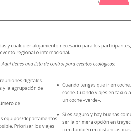
as y cualquier alojamiento necesario para los participantes
evento regional o internacional.
Aquí tienes una lista de control para eventos ecológicos:
 reuniones digitales.
Cuando tengas que ir en coche,
s y la agrupación de
coche. Cuando viajes en taxi o a
un coche «verde».
 número de
Si es seguro y hay buenas comun
 los equipos/departamentos
ser la primera opción en trayec
sible. Priorizar los viajes
tren también en distancias más