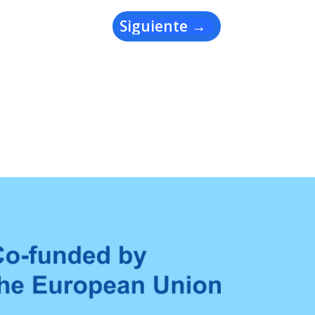
Siguiente
→