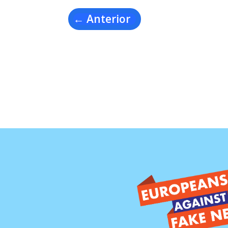
←
Anterior