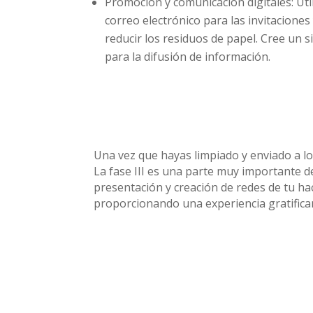
Promoción y comunicación digitales: Util
correo electrónico para las invitaciones
reducir los residuos de papel. Cree un s
para la difusión de información.
Una vez que hayas limpiado y enviado a lo
La fase III es una parte muy importante d
presentación y creación de redes de tu ha
proporcionando una experiencia gratifican