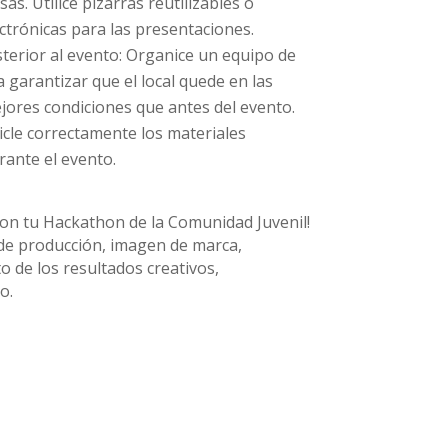
as. Utilice pizarras reutilizables o
ectrónicas para las presentaciones.
terior al evento: Organice un equipo de
 garantizar que el local quede en las
ores condiciones que antes del evento.
cicle correctamente los materiales
rante el evento.
 con tu Hackathon de la Comunidad Juvenil!
s de producción, imagen de marca,
o de los resultados creativos,
o.