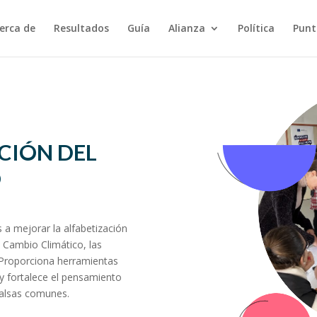
erca de
Resultados
Guía
Alianza
Política
Punt
ACIÓN DEL
O
 a mejorar la alfabetización
l Cambio Climático, las
. Proporciona herramientas
 y fortalece el pensamiento
 falsas comunes.