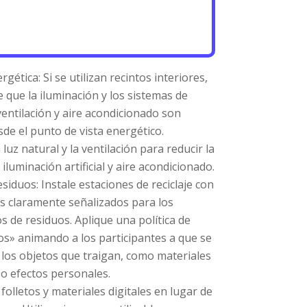
ergética: Si se utilizan recintos interiores,
 que la iluminación y los sistemas de
ventilación y aire acondicionado son
sde el punto de vista energético.
luz natural y la ventilación para reducir la
iluminación artificial y aire acondicionado.
siduos: Instale estaciones de reciclaje con
 claramente señalizados para los
os de residuos. Aplique una política de
os» animando a los participantes a que se
a los objetos que traigan, como materiales
 o efectos personales.
olletos y materiales digitales en lugar de