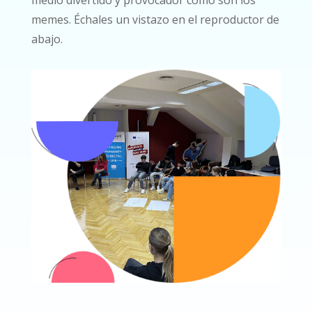
medio divertido y provocador como son los
memes. Échales un vistazo en el reproductor de
abajo.