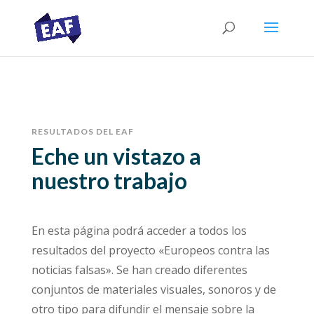
RESULTADOS DEL EAF
Eche un vistazo a
nuestro trabajo
En esta página podrá acceder a todos los
resultados del proyecto «Europeos contra las
noticias falsas». Se han creado diferentes
conjuntos de materiales visuales, sonoros y de
otro tipo para difundir el mensaje sobre la