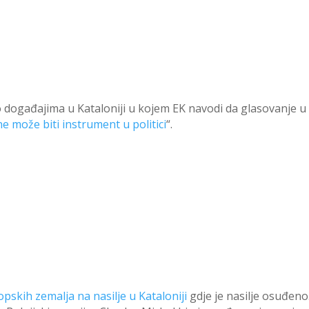
 događajima u Kataloniji u kojem EK navodi da glasovanje u K
ne može biti instrument u politici
“.
ropskih zemalja na nasilje u Kataloniji
gdje je nasilje osuđeno