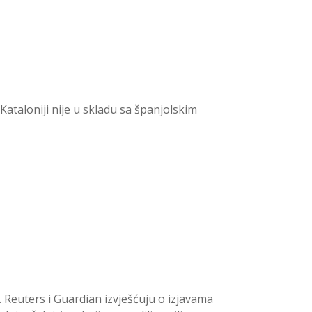
ataloniji nije u skladu sa španjolskim
. Reuters i Guardian izvješćuju o izjavama