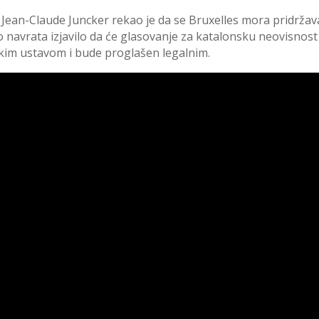
e Jean-Claude Juncker rekao je da se Bruxelles mora pridržav
 navrata izjavilo da će glasovanje za katalonsku neovisnost
skim ustavom i bude proglašen legalnim.