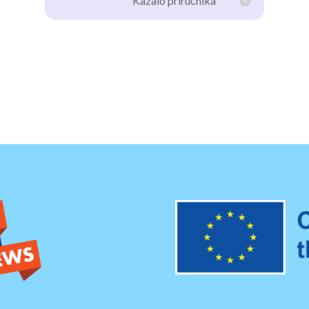
Kazalo priručnika