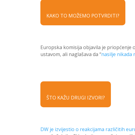
KAKO TO MOŽEMO POTVRDITI?
Europska komisija objavila je priopćenje o
ustavom, ali naglašava da “
nasilje nikada 
ŠTO KAŽU DRUGI IZVORI?
DW je izvijestio o reakcijama različitih eu