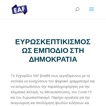
ΕΥΡΩΣΚΕΠΤΙΚΙΣΜΟΣ
ΩΣ ΕΜΠΟΔΙΟ ΣΤΗ
ΔΗΜΟΚΡΑΤΙΑ
Το Εγχειρίδιο EAF βοηθά τους εργαζόμενους με τη
νεολαία να ενισχύσουν τον ψηφιακό γραμματισμό και
να αντιμετωπίσουν την παραπληροφόρηση για την
Κλιματική Αλλαγή, τις Μεταναστεύσεις, τον Covid-19
και τον Ευρωσκεπτικισμό. Παρέχει εργαλεία για την
αναγνώριση και αποδόμηση ψευδών ειδήσεων και