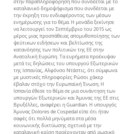
στην παραπληροφόρηση που συνδέεται με το
καταλανικό δημοψήφισμα που συνδέεται με
την έκρηξη του ενδιαφέροντος των μέσων
ενημέρωσης για το θέμα. Η μονάδα ξεκίνησε
να λειτουργεί τον Σεπτέμβριο του 2015 ως
μέρος μιας προσπάθειας απομυθοποίησης των
ψεύτικων ειδήσεων και βελτίωσης της
κατανόησης των πολιτικών της ΕΕ στην
Ανατολική Ευρώπη. Τα ευρήματα προέκυψαν
μετά τις δηλώσεις του υπουργού Εξωτερικών
της Ισπανίας, Αλφόνσο Ντάστις, ότι σύμφωνα
με μυστικές πληροφορίες Ρώσοι χάκερ
έβαλαν στόχο την Ευρωπαϊκή Ένωση. Η
Ισπανία έθεσε το θέμα σε μια συνάντηση των
υπουργών Εξωτερικών και Άμυνας της ΕΕ στις
Βρυξέλλες, αναφέρει η Guardian. Η υπουργός
Άμυνας Dolores de Cospedal είπε ότι ήταν
σαφές ότι πολλά μηνύματα στα μέσα
κοινωνικής δικτύωσης σχετικά με την
καταλανική κρίση προέρχονταν από ρωσικό