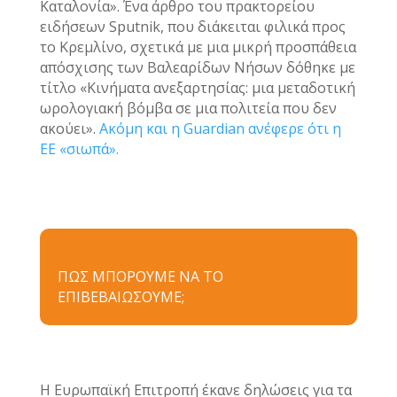
Καταλονία». Ένα άρθρο του πρακτορείου
ειδήσεων Sputnik, που διάκειται φιλικά προς
το Κρεμλίνο, σχετικά με μια μικρή προσπάθεια
απόσχισης των Βαλεαρίδων Νήσων δόθηκε με
τίτλο «Κινήματα ανεξαρτησίας: μια μεταδοτική
ωρολογιακή βόμβα σε μια πολιτεία που δεν
ακούει».
Ακόμη και η Guardian ανέφερε ότι η
ΕΕ «σιωπά».
ΠΩΣ ΜΠΟΡΟΥΜΕ ΝΑ ΤΟ
ΕΠΙΒΕΒΑΙΩΣΟΥΜΕ;
Η Ευρωπαϊκή Επιτροπή έκανε δηλώσεις για τα