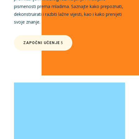
pismenosti prema mladima. Saznajte kako prepoznati,
dekonstruirati i razbiti lažne vijesti, kao i kako prenijeti
svoje znanje.
ZAPOČNI UČENJE