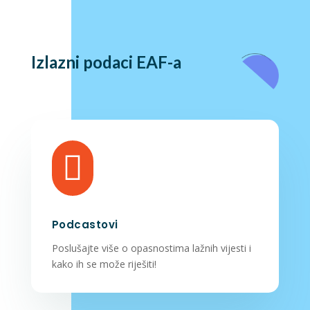
Izlazni podaci EAF-a

Podcastovi
Poslušajte više o opasnostima lažnih vijesti i
kako ih se može riješiti!