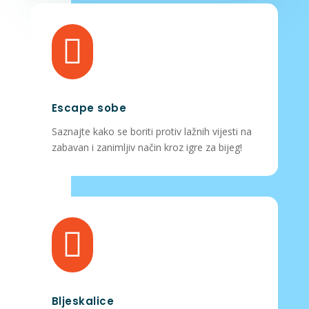

Escape sobe
Saznajte kako se boriti protiv lažnih vijesti na
zabavan i zanimljiv način kroz igre za bijeg!

Bljeskalice