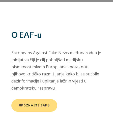
O EAF-u
Europeans Against Fake News međunarodna je
inicijativa čiji je cilj poboljšati medijsku
pismenost mladih Europljana i potaknuti
njihovo kritičko razmišljanje kako bi se suzbile
dezinformacije i uplitanje lažnih vijesti u
demokratsku raspravu.
UPOZNAJTE EAF