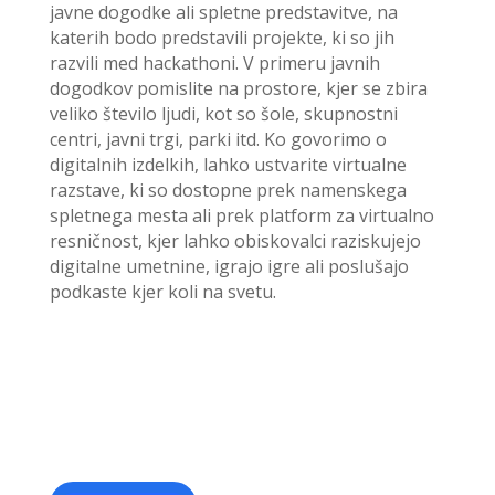
javne dogodke ali spletne predstavitve, na
katerih bodo predstavili projekte, ki so jih
razvili med hackathoni. V primeru javnih
dogodkov pomislite na prostore, kjer se zbira
veliko število ljudi, kot so šole, skupnostni
centri, javni trgi, parki itd. Ko govorimo o
digitalnih izdelkih, lahko ustvarite virtualne
razstave, ki so dostopne prek namenskega
spletnega mesta ali prek platform za virtualno
resničnost, kjer lahko obiskovalci raziskujejo
digitalne umetnine, igrajo igre ali poslušajo
podkaste kjer koli na svetu.