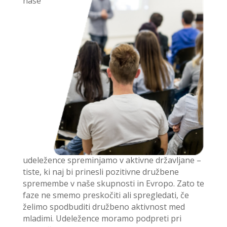
naše
udeležence spreminjamo v aktivne državljane –
tiste, ki naj bi prinesli pozitivne družbene
spremembe v naše skupnosti in Evropo. Zato te
faze ne smemo preskočiti ali spregledati, če
želimo spodbuditi družbeno aktivnost med
mladimi. Udeležence moramo podpreti pri