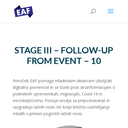
STAGE III – FOLLOW-UP
FROM EVENT – 10
Priročnik EAF pomaga mladinskim delavcem izboljšati
digitalno pismenost in se boriti proti dezinformacijam o
podnebnih spremembah, migracijah, Covid-19 in
evroskepticizmu. Ponuja orodja za prepoznavanje in
razgradnjo lažnih novic ter krepi kritično razmišljanje
mladih s primeri pogostih lažnih novic.