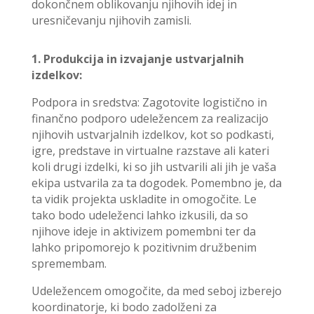
dokončnem oblikovanju njihovih idej in
uresničevanju njihovih zamisli.
1. Produkcija in izvajanje ustvarjalnih
izdelkov:
Podpora in sredstva: Zagotovite logistično in
finančno podporo udeležencem za realizacijo
njihovih ustvarjalnih izdelkov, kot so podkasti,
igre, predstave in virtualne razstave ali kateri
koli drugi izdelki, ki so jih ustvarili ali jih je vaša
ekipa ustvarila za ta dogodek. Pomembno je, da
ta vidik projekta uskladite in omogočite. Le
tako bodo udeleženci lahko izkusili, da so
njihove ideje in aktivizem pomembni ter da
lahko pripomorejo k pozitivnim družbenim
spremembam.
Udeležencem omogočite, da med seboj izberejo
koordinatorje, ki bodo zadolženi za