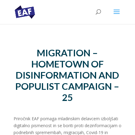
MIGRATION –
HOMETOWN OF
DISINFORMATION AND
POPULIST CAMPAIGN –
25
Priročnik EAF pomaga mladinskim delavcem izboljšati
digitalno pismenost in se boriti proti dezinformacijam o
podnebnih spremembah, migracijah, Covid-19 in