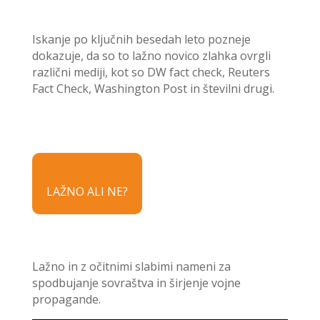
Iskanje po ključnih besedah leto pozneje
dokazuje, da so to lažno novico zlahka ovrgli
različni mediji, kot so DW fact check, Reuters
Fact Check, Washington Post in številni drugi.
LAŽNO ALI NE?
Lažno in z očitnimi slabimi nameni za
spodbujanje sovraštva in širjenje vojne
propagande.