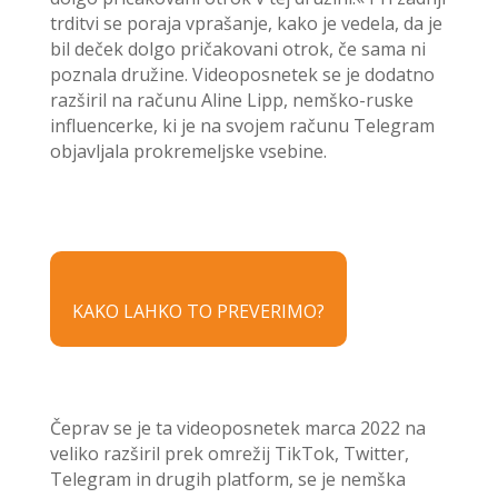
trditvi se poraja vprašanje, kako je vedela, da je
bil deček dolgo pričakovani otrok, če sama ni
poznala družine. Videoposnetek se je dodatno
razširil na računu Aline Lipp, nemško-ruske
influencerke, ki je na svojem računu Telegram
objavljala prokremeljske vsebine.
KAKO LAHKO TO PREVERIMO?
Čeprav se je ta videoposnetek marca 2022 na
veliko razširil prek omrežij TikTok, Twitter,
Telegram in drugih platform, se je nemška