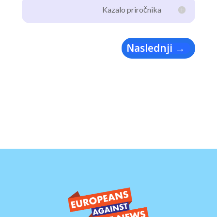
Kazalo priročnika
Naslednji
→