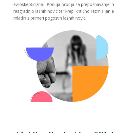
evroskepticizmu. Ponuja orodja za prepoznavanje in
razgradnjo lažnih novic ter krepi kritično razmišljanje
mladih s primeri pogostih lažnih novic.