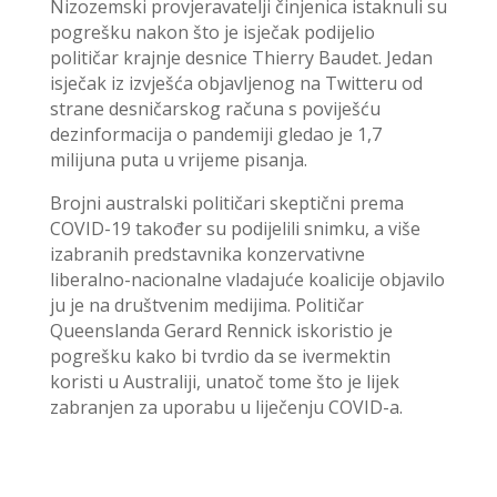
Nizozemski provjeravatelji činjenica istaknuli su
pogrešku nakon što je isječak podijelio
političar krajnje desnice Thierry Baudet. Jedan
isječak iz izvješća objavljenog na Twitteru od
strane desničarskog računa s poviješću
dezinformacija o pandemiji gledao je 1,7
milijuna puta u vrijeme pisanja.
Brojni australski političari skeptični prema
COVID-19 također su podijelili snimku, a više
izabranih predstavnika konzervativne
liberalno-nacionalne vladajuće koalicije objavilo
ju je na društvenim medijima. Političar
Queenslanda Gerard Rennick iskoristio je
pogrešku kako bi tvrdio da se ivermektin
koristi u Australiji, unatoč tome što je lijek
zabranjen za uporabu u liječenju COVID-a.