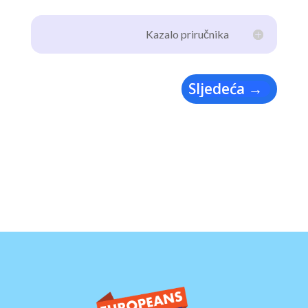
Kazalo priručnika
Sljedeća
→