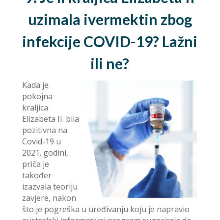
uzimala ivermektin zbog
infekcije COVID-19? Lažni
ili ne?
Kada je
pokojna
kraljica
Elizabeta II. bila
pozitivna na
Covid-19 u
2021. godini,
priča je
također
izazvala teoriju
zavjere, nakon
što je pogreška u uređivanju koju je napravio