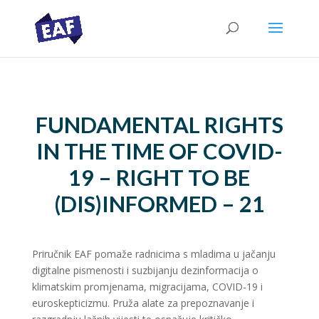
FUNDAMENTAL RIGHTS
IN THE TIME OF COVID-
19 – RIGHT TO BE
(DIS)INFORMED – 21
Priručnik EAF pomaže radnicima s mladima u jačanju
digitalne pismenosti i suzbijanju dezinformacija o
klimatskim promjenama, migracijama, COVID-19 i
euroskepticizmu. Pruža alate za prepoznavanje i