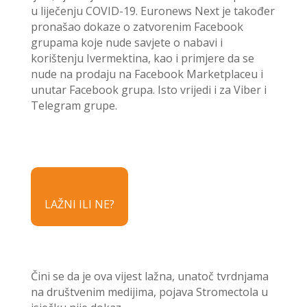
u liječenju COVID-19. Euronews Next je također
pronašao dokaze o zatvorenim Facebook
grupama koje nude savjete o nabavi i
korištenju Ivermektina, kao i primjere da se
nude na prodaju na Facebook Marketplaceu i
unutar Facebook grupa. Isto vrijedi i za Viber i
Telegram grupe.
LAŽNI ILI NE?
Čini se da je ova vijest lažna, unatoč tvrdnjama
na društvenim medijima, pojava Stromectola u