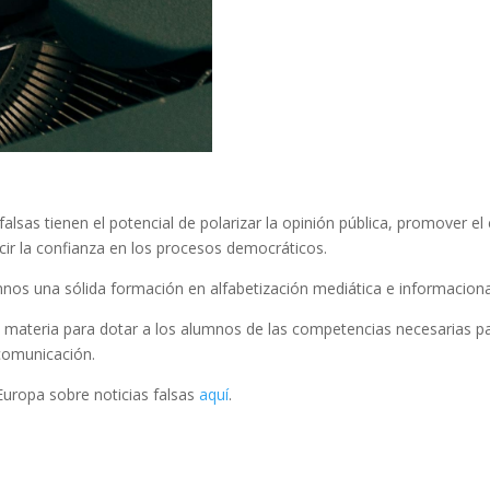
alsas tienen el potencial de polarizar la opinión pública, promover el 
cir la confianza en los procesos democráticos.
umnos una sólida formación en alfabetización mediática e informaciona
 materia para dotar a los alumnos de las competencias necesarias pa
comunicación.
Europa sobre noticias falsas
aquí
.