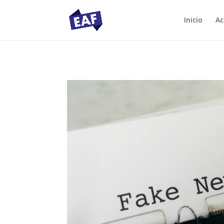
Inicio
Ac