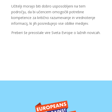
Učitelji morajo biti dobro usposobljeni na tem
področju, da bi učencem omogočili potrebne
kompetence za kritično razumevanje in vrednotenje
informacij, ki jih posredujejo vse oblike medijev.
Preberi še preostale vire Sveta Evrope o lažnih novicah.