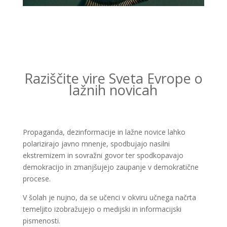
Raziščite vire Sveta Evrope o
lažnih novicah
Propaganda, dezinformacije in lažne novice lahko
polarizirajo javno mnenje, spodbujajo nasilni
ekstremizem in sovražni govor ter spodkopavajo
demokracijo in zmanjšujejo zaupanje v demokratične
procese.
V šolah je nujno, da se učenci v okviru učnega načrta
temeljito izobražujejo o medijski in informacijski
pismenosti.