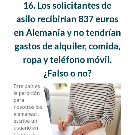
16. Los solicitantes de
asilo recibirían 837 euros
en Alemania y no tendrían
gastos de alquiler, comida,
ropa y teléfono móvil.
¿Falso o no?
Este país es
la perdición
para
nosotros los
alemanes»,
escribe un
usuario en
Facebook