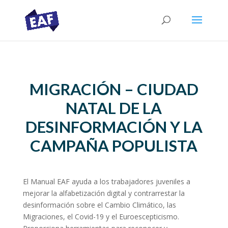
MIGRACIÓN – CIUDAD
NATAL DE LA
DESINFORMACIÓN Y LA
CAMPAÑA POPULISTA
El Manual EAF ayuda a los trabajadores juveniles a
mejorar la alfabetización digital y contrarrestar la
desinformación sobre el Cambio Climático, las
Migraciones, el Covid-19 y el Euroescepticismo.