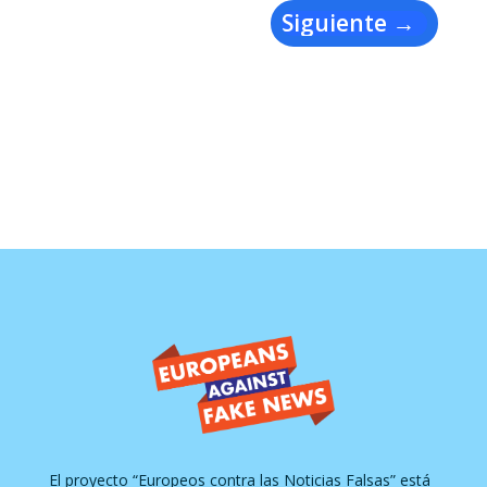
Siguiente
→
El proyecto “Europeos contra las Noticias Falsas” está