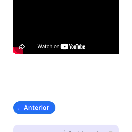
←
Anterior