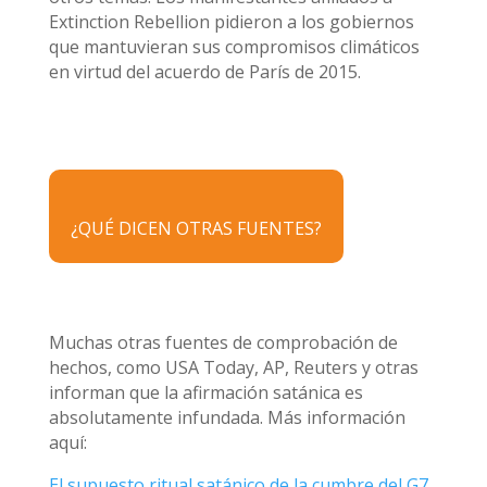
Extinction Rebellion pidieron a los gobiernos
que mantuvieran sus compromisos climáticos
en virtud del acuerdo de París de 2015.
¿QUÉ DICEN OTRAS FUENTES?
Muchas otras fuentes de comprobación de
hechos, como USA Today, AP, Reuters y otras
informan que la afirmación satánica es
absolutamente infundada. Más información
aquí:
El supuesto ritual satánico de la cumbre del G7