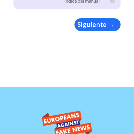
Índice del manual
Siguiente
→