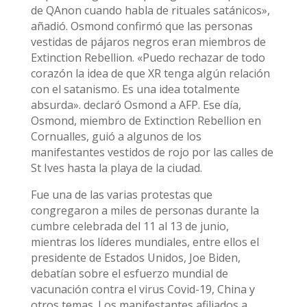
de QAnon cuando habla de rituales satánicos»,
añadió. Osmond confirmó que las personas
vestidas de pájaros negros eran miembros de
Extinction Rebellion. «Puedo rechazar de todo
corazón la idea de que XR tenga algún relación
con el satanismo. Es una idea totalmente
absurda». declaró Osmond a AFP. Ese día,
Osmond, miembro de Extinction Rebellion en
Cornualles, guió a algunos de los
manifestantes vestidos de rojo por las calles de
St Ives hasta la playa de la ciudad.
Fue una de las varias protestas que
congregaron a miles de personas durante la
cumbre celebrada del 11 al 13 de junio,
mientras los líderes mundiales, entre ellos el
presidente de Estados Unidos, Joe Biden,
debatían sobre el esfuerzo mundial de
vacunación contra el virus Covid-19, China y
otros temas. Los manifestantes afiliados a