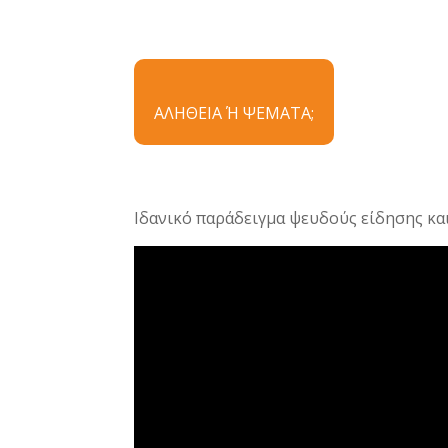
ΑΛΗΘΕΙΑ Ή ΨΕΜΑΤΑ;
Ιδανικό παράδειγμα ψευδούς είδησης κα