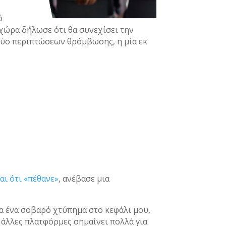
ό
 χώρα δήλωσε ότι θα συνεχίσει την
δύο περιπτώσεων θρόμβωσης, η μία εκ
αι ότι «πέθανε»
, ανέβασε μια
χα ένα σοβαρό χτύπημα στο κεφάλι μου,
 άλλες πλατφόρμες σημαίνει πολλά για