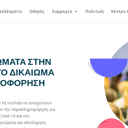
τελέσματα
Οδηγός
Συμμαχία
Πολιτική
Κέντρο
ΩΜΑΤΑ ΣΤΗΝ
ΤΟ ΔΙΚΑΙΩΜΑ
ΡΟΦΟΡΗΣΗ
ε τη νεολαία να ενισχύσουν
ουν την παραπληροφόρηση για
Covid-19 και τον
ναγνώριση και αποδόμηση