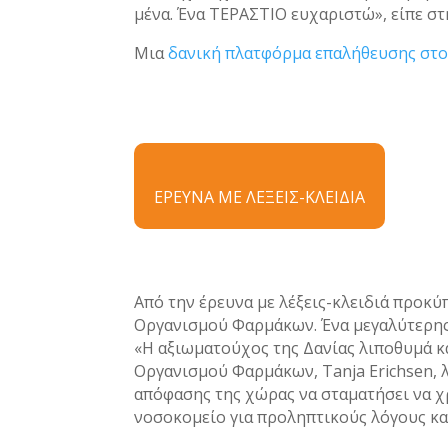
μένα. Ένα ΤΕΡΑΣΤΙΟ ευχαριστώ», είπε στ
Μια
δανική πλατφόρμα επαλήθευσης στο
ΕΡΕΥΝΑ ΜΕ ΛΕΞΕΙΣ-ΚΛΕΙΔΙΑ
Από την έρευνα με λέξεις-κλειδιά προκύ
Οργανισμού Φαρμάκων. Ένα μεγαλύτερης 
«Η αξιωματούχος της Δανίας λιποθυμά κα
Οργανισμού Φαρμάκων, Tanja Erichsen, 
απόφασης της χώρας να σταματήσει να χ
νοσοκομείο για προληπτικούς λόγους και