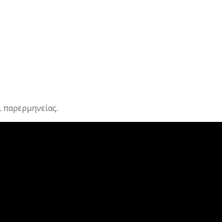
ι παρερμηνείας.