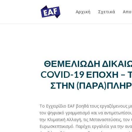
Αρχική
Σχετικά
Απο
ΘΕΜΕΛΙΩΔΗ ΔΙΚΑΙ
COVID-19 ΕΠΟΧΗ – 
ΣΤΗΝ (ΠΑΡΑ)ΠΛΗ
Το Εγχειρίδιο EAF βοηθά τους εργαζόμενους μ
τον ψηφιακό γραμματισμό και να αντιμετωπίσ
την Κλιματική Αλλαγή, τις Μεταναστεύσεις, τον 
Ευρωσκεπτικισμό. Παρέχει εργαλεία για την α