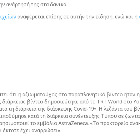
ην ανάρτησή της στα δανικά.
ιχείων
αναφέρεται επίσης σε αυτήν την είδηση, ενώ και η
πτει ότι η αξιωματούχος στο παραπλανητικό βίντεο ήταν η
διάρκειας βίντεο δημοσιεύτηκε από το TRT World στο YouT
τά τη διάρκεια της διάσκεψης Covid-19». Η λεζάντα του βί
λιποθύμησε κατά τη διάρκεια συνέντευξης Τύπου σε ζωντα
ρησιμοποιεί το εμβόλιο AstraZeneca. «Το πρακτορείο ανα
 έκτοτε έχει αναρρώσει».