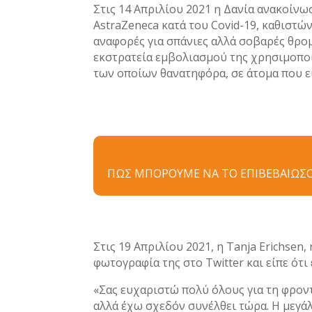
Στις 14 Απριλίου 2021 η Δανία ανακοίνω
AstraZeneca κατά του Covid-19, καθιστώ
αναφορές για σπάνιες αλλά σοβαρές θρο
εκστρατεία εμβολιασμού της χρησιμοποι
των οποίων θανατηφόρα, σε άτομα που εί
ΠΩΣ ΜΠΟΡΟΥΜΕ ΝΑ ΤΟ ΕΠΙΒΕΒΑΙΩΣ
Στις 19 Απριλίου 2021, η Tanja Erichsen,
φωτογραφία της στο Twitter και είπε ότι 
«Σας ευχαριστώ πολύ όλους για τη φροντ
αλλά έχω σχεδόν συνέλθει τώρα. Η μεγάλ