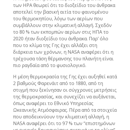
των HPA θεωρεί ότι το διοξείδιο του άνθρακα
αποτελεί την βασική αιτία του φαινομένου
του θερμοκηπίου, λόγω των αερίων που
συμβάλλουν στην κλιματική αλλαγή. Σχεδόν
το 80 % των εκπομπών αερίων στις ΗΠΑ το
2020 ήταν διοξείδιο του άνθρακα. Παρ’ όλο
που το κλίμα της Γης έχει αλλάξει στη
διάρκεια των χρόνων, η NASA αναφέρει ότι η
τρέχουσα τάση θέρμανσης του πλανήτη είναι
πιο ραγδαία από το φυσιολογικό.
Η μέση θερμοκρασία της Γης έχει αυξηθεί κατά
2 βαθμούς Φαρενάιτ από το 1880, από τη
στιγμή που ξεκίνησαν οι σύγχρονες μετρήσεις
της θερμοκρασίας, και συνεχίζει να αυξάνεται,
όπως αναφέρει το Εθνικό Υπηρεσίας
Ωκεανικής Ατμόσφαιρας. Πέρα από τα στοιχεία
που αποδεικνύουν την κλιματική αλλαγή, η
NASA αναφέρει ότι το 97 % των “επιστημόνων