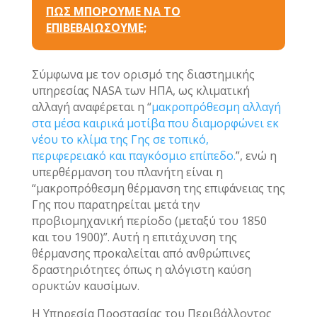
ΠΩΣ ΜΠΟΡΟΥΜΕ ΝΑ ΤΟ
ΕΠΙΒΕΒΑΙΩΣΟΥΜΕ;
Σύμφωνα με τον ορισμό της διαστημικής
υπηρεσίας NASA των ΗΠΑ, ως κλιματική
αλλαγή αναφέρεται η “
μακροπρόθεσμη αλλαγή
στα μέσα καιρικά μοτίβα που διαμορφώνει εκ
νέου το κλίμα της Γης σε τοπικό,
περιφερειακό και παγκόσμιο επίπεδο.
”, ενώ η
υπερθέρμανση του πλανήτη είναι η
“μακροπρόθεσμη θέρμανση της επιφάνειας της
Γης που παρατηρείται μετά την
προβιομηχανική περίοδο (μεταξύ του 1850
και του 1900)”. Αυτή η επιτάχυνση της
θέρμανσης προκαλείται από ανθρώπινες
δραστηριότητες όπως η αλόγιστη καύση
ορυκτών καυσίμων.
Η Υπηρεσία Προστασίας του Περιβάλλοντος