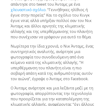
απάντησε στο tweet του Άνταμς με ένα
χλευαστικό σχόλιο
. “Γεννήθηκες ηλίθιος ή
έγινε στην πορεία;” Και το σχόλιο του Κινγκ
έγινε viral, αλλά υπήρξαν πολλοί σαν τον Νικ
Άνταμς και άλλοι αρνητές της κλιματικής
αλλαγής και της υπερθέρμανσης του πλανήτη
που συνέχισαν να γράφουν για αυτό το θέμα.
Νωρίτερα την ίδια χρονιά, ο Νικ Άνταμς, ένας
συντηρητικός αναλυτής, ανάρτησε μια
φωτογραφία του συνοδευόμενη από ένα
κείμενο κατά της κλιματικής αλλαγής. “Η
υπερθέρμανση του πλανήτη είναι η πιο
σοβαρή απάτη κατά της ανθρωπότητας αυτόν
τον αιώνα”, έγραψε ο Άνταμς στο Facebook.
Ο Άνταμς ανάρτησε και μια λεζάντα μαζί με τη
φωτογραφία, απορρίπτοντας την τεχνολογία
που προορίζεται για την καταπολέμηση της
κλιματικής αλλαγής, αναφέροντας “όχι άλλους